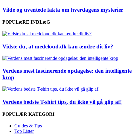
Vilde og uventede fakta om hverdagens mysterier
POPULæRE INDLæG
Vidste du, at medcloud.dk kan ændre dit liv?
Verdens mest fascinerende opdagelse: den intelligente
krop
Verdens bedste T-shirt tips, du ikke vil gå glip af!
POPULÆR KATEGORI
Guides & Tips
Top Lister