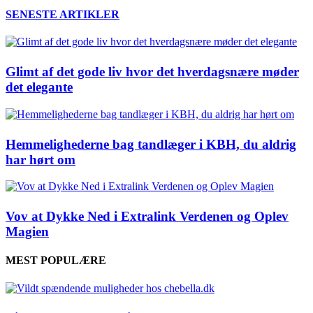
SENESTE ARTIKLER
Glimt af det gode liv hvor det hverdagsnære møder
det elegante
Hemmelighederne bag tandlæger i KBH, du aldrig
har hørt om
Vov at Dykke Ned i Extralink Verdenen og Oplev
Magien
MEST POPULÆRE