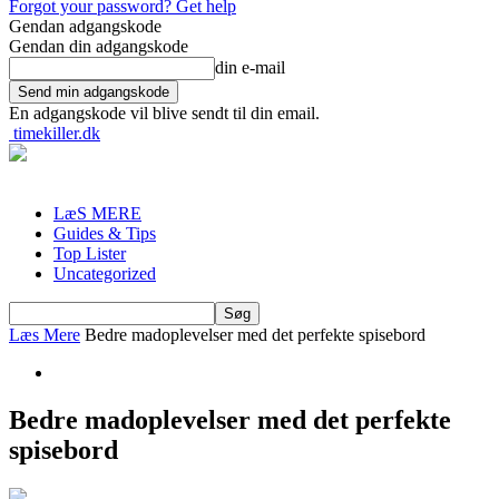
Forgot your password? Get help
Gendan adgangskode
Gendan din adgangskode
din e-mail
En adgangskode vil blive sendt til din email.
timekiller.dk
LæS MERE
Guides & Tips
Top Lister
Uncategorized
Læs Mere
Bedre madoplevelser med det perfekte spisebord
Bedre madoplevelser med det perfekte
spisebord