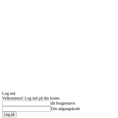
Log ind
Velkommen! Log ind på din konto
dit brugernavn
Din adgangskode