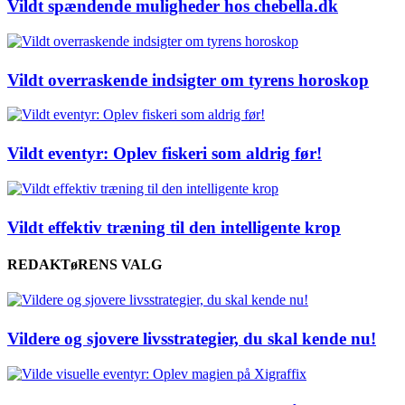
Vildt spændende muligheder hos chebella.dk
Vildt overraskende indsigter om tyrens horoskop
Vildt eventyr: Oplev fiskeri som aldrig før!
Vildt effektiv træning til den intelligente krop
REDAKTøRENS VALG
Vildere og sjovere livsstrategier, du skal kende nu!