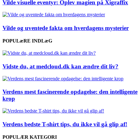
Vilde visuelle eventyr: Oplev magien på Xigraffix
Vilde og uventede fakta om hverdagens mysterier
POPULæRE INDLæG
Vidste du, at medcloud.dk kan ændre dit liv?
Verdens mest fascinerende opdagelse: den intelligente
krop
Verdens bedste T-shirt tips, du ikke vil gå glip af!
POPULÆR KATEGORI