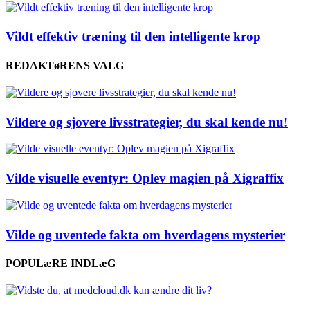
Vildt effektiv træning til den intelligente krop
REDAKTøRENS VALG
Vildere og sjovere livsstrategier, du skal kende nu!
Vilde visuelle eventyr: Oplev magien på Xigraffix
Vilde og uventede fakta om hverdagens mysterier
POPULæRE INDLæG