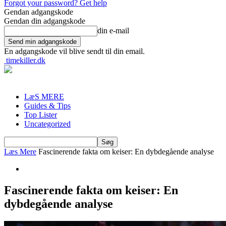
Forgot your password? Get help
Gendan adgangskode
Gendan din adgangskode
din e-mail
En adgangskode vil blive sendt til din email.
timekiller.dk
LæS MERE
Guides & Tips
Top Lister
Uncategorized
Læs Mere
Fascinerende fakta om keiser: En dybdegående analyse
Fascinerende fakta om keiser: En
dybdegående analyse