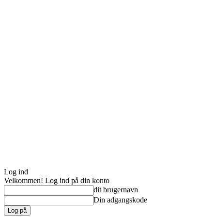
Log ind
Velkommen! Log ind på din konto
dit brugernavn
Din adgangskode