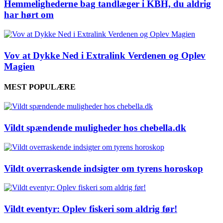
Hemmelighederne bag tandlæger i KBH, du aldrig
har hørt om
Vov at Dykke Ned i Extralink Verdenen og Oplev
Magien
MEST POPULÆRE
Vildt spændende muligheder hos chebella.dk
Vildt overraskende indsigter om tyrens horoskop
Vildt eventyr: Oplev fiskeri som aldrig før!