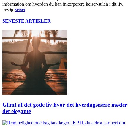
information om hvordan du kan inkorporere keiser-stilen i dit liv,
besøg
keiser
.
SENESTE ARTIKLER
Glimt af det gode liv hvor det hverdagsnære møder
det elegante